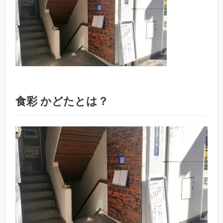
食彩 かどたとは？