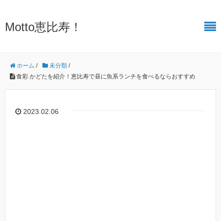
Motto恵比寿！
ホーム
/
未分類
/
食彩 かどたを紹介！恵比寿で昼に魚系ランチを食べるならおすすめ
2023.02.06