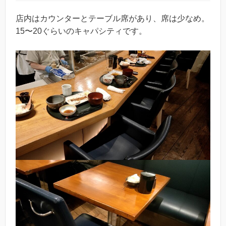
店内はカウンターとテーブル席があり、席は少なめ。
15〜20ぐらいのキャパシティです。