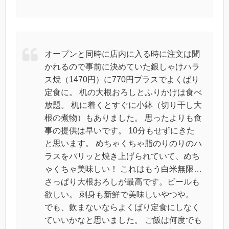
オープンと同時に店内に入る時に注文は聞
かれるので事前に決めていた銀しゃけハラ
ス焼（1470円）に770円プラスでよくばり
定食に。 机の大根おろしとふりかけは食べ
放題。 机に着くとすぐに小鉢（切り干し大
根の煮物）もありました。 思ったよりも食
事の提供は早いです。 10分もせずにきた
と思います。 めちゃくちゃ脂のりのりのハ
ラスをパリッと焼き上げられていて、めち
ゃくちゃ美味しい！ これはもう白米無限…
さっぱり大根おろしが最高です。ビールも
欲しい。 刺身も新鮮で美味しいやつや。
でも、飲まないならよくばり定食にしなく
ていいかなと思いました。 ご飯は何度でも