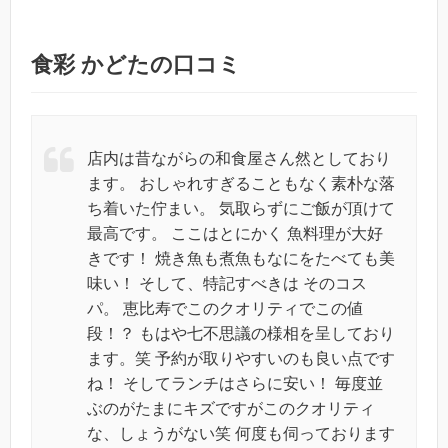
食彩 かどたの口コミ
店内は昔ながらの和食屋さん然としており
ます。 おしゃれすぎることもなく素朴な落
ち着いた佇まい。 気取らずにご飯が頂けて
最高です。 ここはとにかく 魚料理が大好
きです！ 焼き魚も煮魚もなにをたべても美
味い！ そして、特記すべきは そのコス
パ。 恵比寿でこのクオリティでこの値
段！？ もはや七不思議の様相を呈しており
ます。笑 予約が取りやすいのも良い点です
ね！ そしてランチはさらに安い！ 毎度並
ぶのがたまにキズですがこのクオリティ
な、しょうがない笑 何度も伺っております