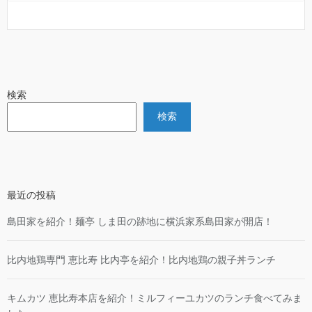
検索
検索
最近の投稿
島田家を紹介！麺亭 しま田の跡地に横浜家系島田家が開店！
比内地鶏専門 恵比寿 比内亭を紹介！比内地鶏の親子丼ランチ
キムカツ 恵比寿本店を紹介！ミルフィーユカツのランチ食べてみま