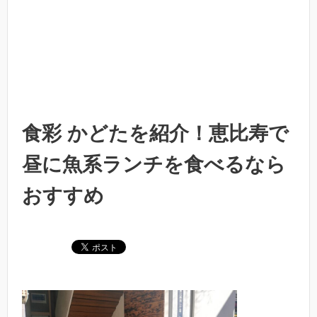
食彩 かどたを紹介！恵比寿で
昼に魚系ランチを食べるなら
おすすめ