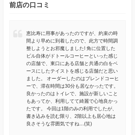
前店の口コミ
恵比寿に用事があったのですが、約束の時
間より早めに到着したので、此方で時間調
整しようとお邪魔しました! 角に位置した
ビル自体がドトールコーヒーといった感じ
の店舗で、東口にある店舗と共通の白をベ
ースにしたテイストを感じる店舗だと思い
ました。 オーダーしたのはブレンドコーヒ
ーで、滞在時間は30分も居なかったです。
良かったのはトイレで、施設が新しいこと
もあってか、利用してて綺麗で心地良かっ
たです。 今回は1階のみの利用でしたが、
書き込みを読む限り、2階以上も居心地は
良さそうな雰囲気ですね…(笑)