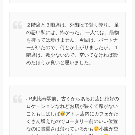
２階席と３階席は、外階段で登り降り。 足
の悪い私には、怖かった。 一人では、品物
を持っては歩けません。今回は、パートナ
ーがいたので、何とか上がりましたが。 １
階席は、数少ないので、空いてなければ諦
めたほうが良いと思いました。
JR恵比寿駅前、古くからあるお店は絶好の
ロケーションなれどお店が狭くて席がない
こともしばしば
アトレ店内にカフェがた
くさん増えたのでロータリー前のいい位置
なのに貴重さは薄れているかも
小腹が空