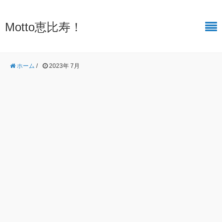
Motto恵比寿！
ホーム
/
2023年 7月