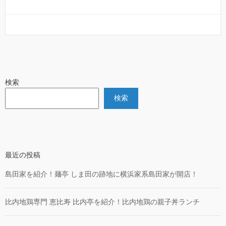
検索
検索
最近の投稿
島田家を紹介！麺亭 しま田の跡地に横浜家系島田家が開店！
比内地鶏専門 恵比寿 比内亭を紹介！比内地鶏の親子丼ランチ