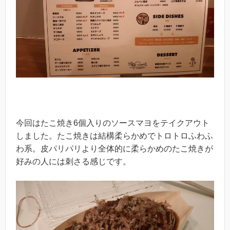
今回はたこ焼き6個入りのソースマヨをテイクアウト
しました。たこ焼きは結構柔らかめでトロトロふわふ
わ系。皮パリパリより全体的に柔らかめのたこ焼きが
好みの人には刺さる感じです。