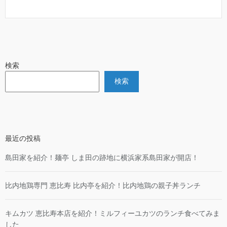
検索
検索
最近の投稿
島田家を紹介！麺亭 しま田の跡地に横浜家系島田家が開店！
比内地鶏専門 恵比寿 比内亭を紹介！比内地鶏の親子丼ランチ
キムカツ 恵比寿本店を紹介！ミルフィーユカツのランチ食べてみま
した