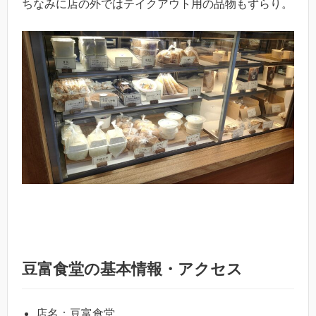
ちなみに店の外ではテイクアウト用の品物もずらり。
豆富食堂の基本情報・アクセス
店名：豆富食堂