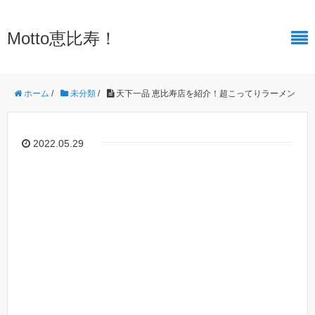
Motto恵比寿！
ホーム
/
未分類
/
天下一品 恵比寿店を紹介！超こってりラーメン
2022.05.29