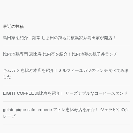
最近の投稿
島田家を紹介！麺亭 しま田の跡地に横浜家系島田家が開店！
比内地鶏専門 恵比寿 比内亭を紹介！比内地鶏の親子丼ランチ
キムカツ 恵比寿本店を紹介！ミルフィーユカツのランチ食べてみま
した
EIGHT COFFEE 恵比寿を紹介！ リーズナブルなコーヒースタンド
gelato pique cafe creperie アトレ恵比寿店を紹介！ ジェラピケのク
レープ