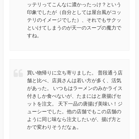
ッテリってこんなに濃かったっけ？という
印象でしたが（自分としては屋台風がコッ
テリのイメージでした）、それでもサクッ
といけてしまうのが天一のスープの魔力で
すね。
買い物帰りに立ち寄りました。 普段通う店
舗と比べ、店員さんは若い方が多く、活気
があった。 いつもはラーメンのみかライス
付きしか食べないが、たまにはと唐揚げセ
ットを注文。 天下一品の唐揚げ美味い！ジ
ューシーでした。他の店舗でもこの店舗の
ように同じ味なら注文したいが、揚げ方と
かで変わりそうだなぁ。