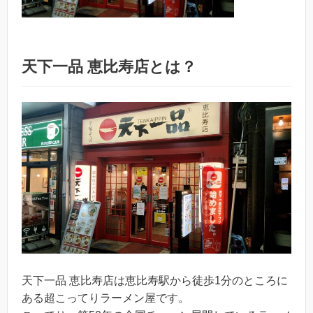
天下一品 恵比寿店とは？
天下一品 恵比寿店は恵比寿駅から徒歩1分のところに
ある超こってりラーメン屋です。