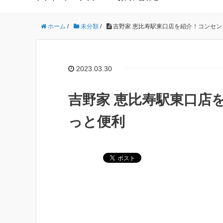
ホーム
/
未分類
/
吉野家 恵比寿駅東口店を紹介！コンセ
2023.03.30
吉野家 恵比寿駅東口店
っと便利