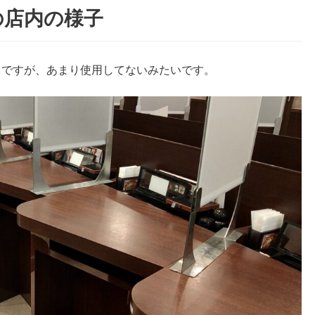
の店内の様子
うですが、あまり使用してないみたいです。