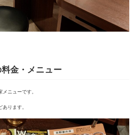
の料金・メニュー
家メニューです。
どあります。