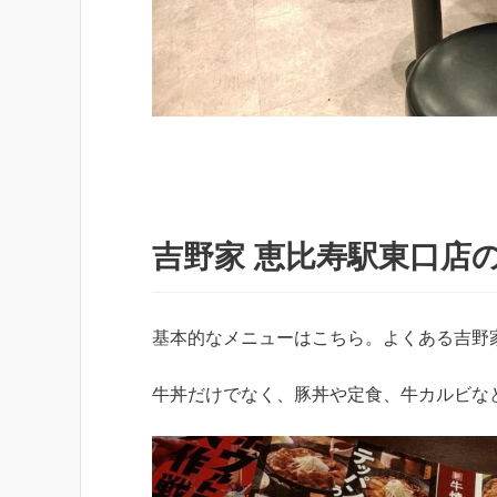
吉野家 恵比寿駅東口店
基本的なメニューはこちら。よくある吉野
牛丼だけでなく、豚丼や定食、牛カルビな