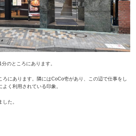
1分のところにあります。
ろにあります。隣にはCoCo壱があり、この辺で仕事をし
によく利用されている印象。
ました。