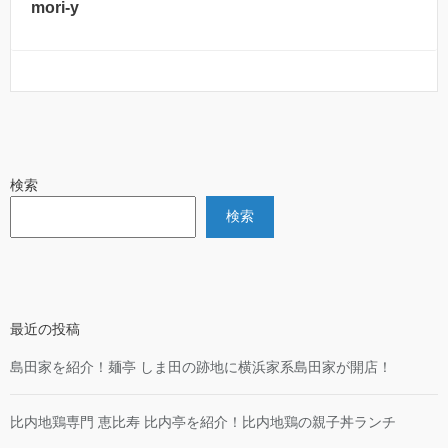
mori-y
検索
検索
最近の投稿
島田家を紹介！麺亭 しま田の跡地に横浜家系島田家が開店！
比内地鶏専門 恵比寿 比内亭を紹介！比内地鶏の親子丼ランチ