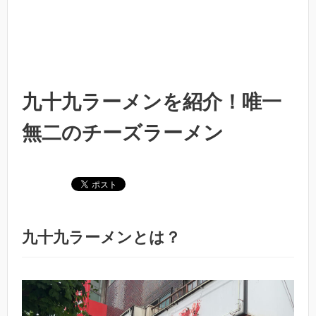
九十九ラーメンを紹介！唯一
無二のチーズラーメン
九十九ラーメンとは？