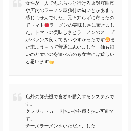
女性が一人でもふらっと行ける店舗雰囲気
や店内のラーメン屋独特の匂いとかあまり
感じませんでした。元々知らずに寄ったの
でトマト
ラーメンの美味しさに驚きまし
た。トマトの美味しさとラーメンのスープ
がバランス良くて食べやすかったです
ま
た来よう～って普通に思いました。麺も細
いのと太いのを選べるのも女性には嬉しい
と思います
店外の券売機で食券を購入するシステムで
す。
クレジットカード払いや各種支払い可能で
す。
チーズラーメンをいただきました。