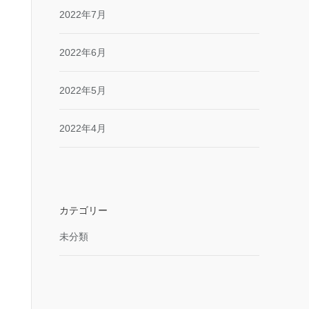
2022年7月
2022年6月
2022年5月
2022年4月
カテゴリー
未分類