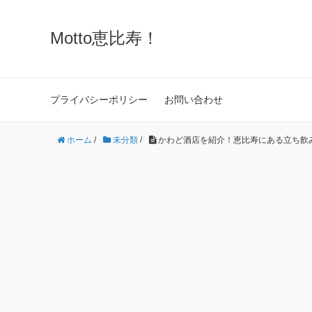
Motto恵比寿！
プライバシーポリシー
お問い合わせ
ホーム
/
未分類
/
かわど酒店を紹介！恵比寿にある立ち飲