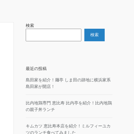
検索
検索
最近の投稿
島田家を紹介！麺亭 しま田の跡地に横浜家系
島田家が開店！
比内地鶏専門 恵比寿 比内亭を紹介！比内地鶏
の親子丼ランチ
キムカツ 恵比寿本店を紹介！ミルフィーユカ
ツのランチ食べてみました