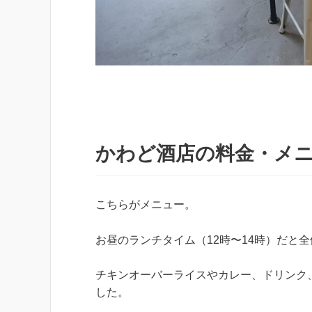
かわど酒店の料金・メ
こちらがメニュー。
お昼のランチタイム（12時〜14時）だと
チキンオーバーライスやカレー、ドリンク
した。