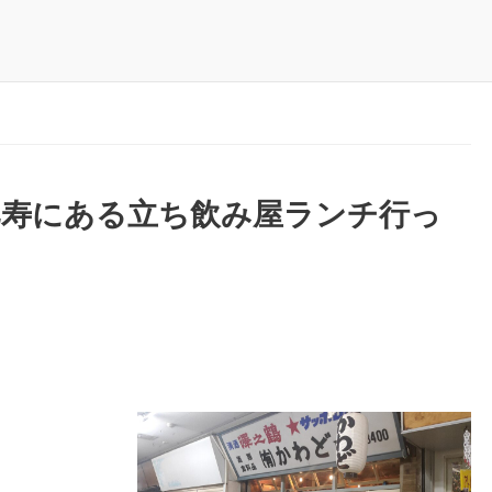
比寿にある立ち飲み屋ランチ行っ