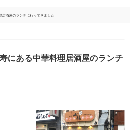
理居酒屋のランチに行ってきました
比寿にある中華料理居酒屋のランチ