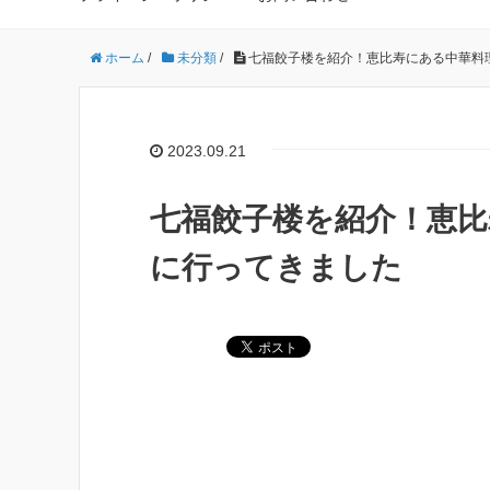
ホーム
/
未分類
/
七福餃子楼を紹介！恵比寿にある中華料
2023.09.21
七福餃子楼を紹介！恵
に行ってきました