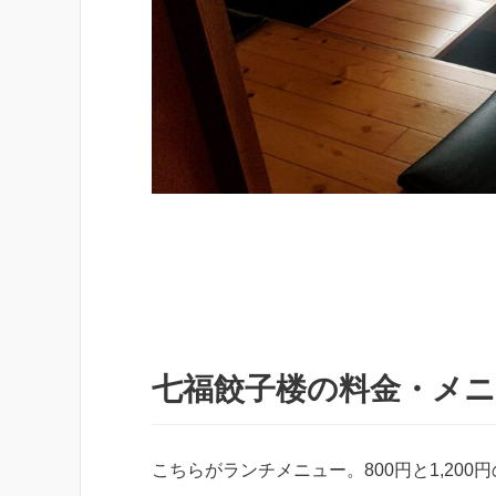
七福餃子楼の料金・メ
こちらがランチメニュー。800円と1,20