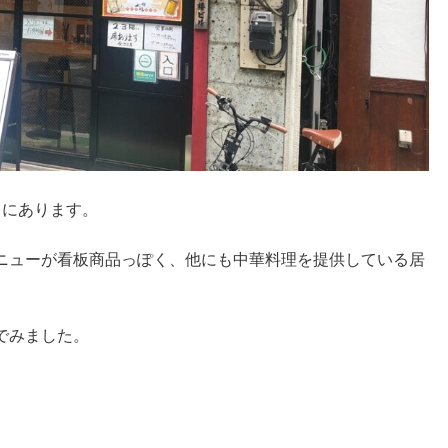
ろにあります。
ニューが看板商品っぽく、他にも中華料理を提供している居
。
でみました。