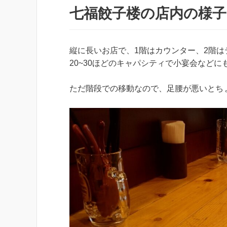
七福餃子楼の店内の様子
縦に長いお店で、1階はカウンター、2階は
20~30ほどのキャパシティで小宴会など
ただ階段での移動なので、足腰が悪いとち