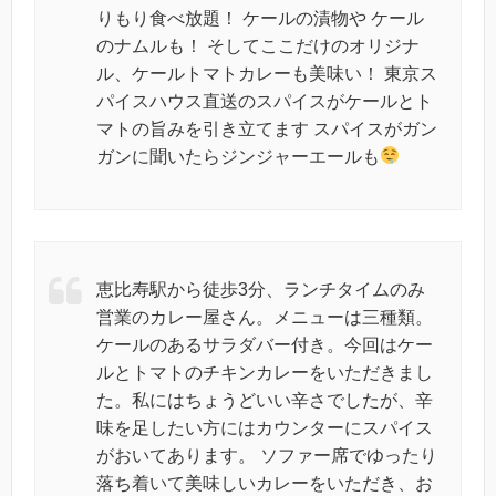
りもり食べ放題！ ケールの漬物や ケール
のナムルも！ そしてここだけのオリジナ
ル、ケールトマトカレーも美味い！ 東京ス
パイスハウス直送のスパイスがケールとト
マトの旨みを引き立てます スパイスがガン
ガンに聞いたらジンジャーエールも
恵比寿駅から徒歩3分、ランチタイムのみ
営業のカレー屋さん。メニューは三種類。
ケールのあるサラダバー付き。今回はケー
ルとトマトのチキンカレーをいただきまし
た。私にはちょうどいい辛さでしたが、辛
味を足したい方にはカウンターにスパイス
がおいてあります。 ソファー席でゆったり
落ち着いて美味しいカレーをいただき、お