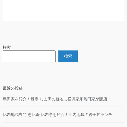
検索
検索
最近の投稿
島田家を紹介！麺亭 しま田の跡地に横浜家系島田家が開店！
比内地鶏専門 恵比寿 比内亭を紹介！比内地鶏の親子丼ランチ