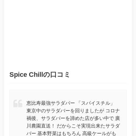
Spice Chillの口コミ
恵比寿最強サラダバー 「スパイスチル」
東京中のサラダバーを回りましたが コロナ
禍後、サラダバーを諦めた店が多い中で 廣
川農園直送！ だからこそ実現出来たサラダ
バー 基本野菜はもちろん 高級ケールがも