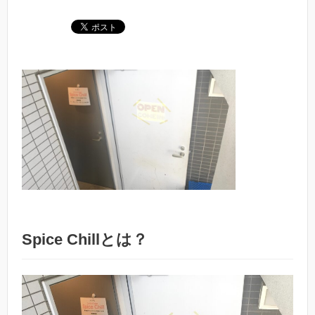
Spice Chillとは？