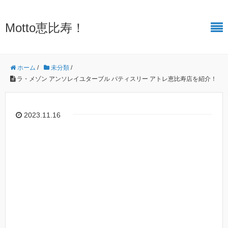
Motto恵比寿！
ホーム
/
未分類
/
ラ・メゾン アンソレイユターブル パティスリー アトレ恵比寿店を紹介！
2023.11.16