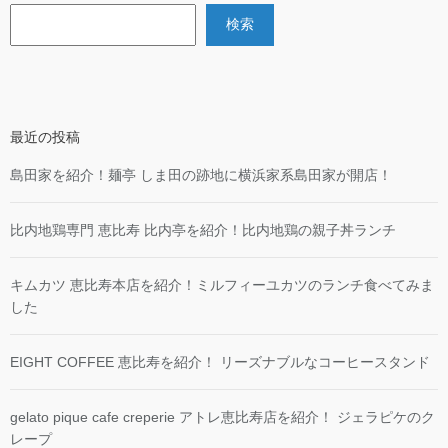
検索
最近の投稿
島田家を紹介！麺亭 しま田の跡地に横浜家系島田家が開店！
比内地鶏専門 恵比寿 比内亭を紹介！比内地鶏の親子丼ランチ
キムカツ 恵比寿本店を紹介！ミルフィーユカツのランチ食べてみま
した
EIGHT COFFEE 恵比寿を紹介！ リーズナブルなコーヒースタンド
gelato pique cafe creperie アトレ恵比寿店を紹介！ ジェラピケのク
レープ