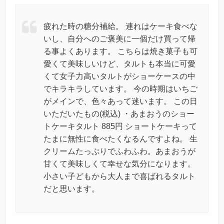
疲れた時の糖分補給。 連れはケーキ食べな
いし、自分へのご褒美に一個だけ買って帰
る事よくあります。 こちらは焼き菓子も可
愛くて美味しいけど、タルトも本当に可愛
くて女子力高いタルトがショーケースの中
でキラキラしています。 今の時期はいちご
がメインで、色々あって迷います。 この日
いただいたもの(税込) ・あまおうのショー
トケーキタルト 885円 ショートケーキって
たまに無性に食べたくなるんですよね。 生
クリームたっぷりでふわふわ。あまおうが
甘くて美味しくて幸せな気分になります。
小さい子どもから大人まで喜ばれるタルト
だと思います。