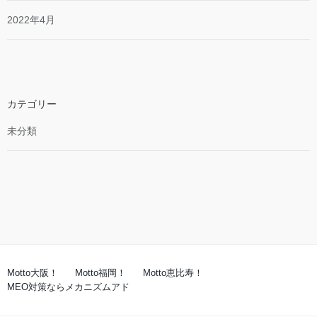
2022年4月
カテゴリー
未分類
Motto大阪！
Motto福岡！
Motto恵比寿！
MEO対策ならメカニズムアド