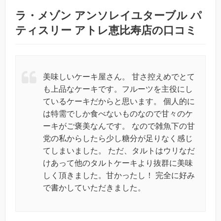
ラ・メゾン アンソレイユターブル パ
ティスリー アトレ恵比寿店の口コミ
美味しいケーキ屋さん。 甘さ控えめでとて
も上品なケーキです。フルーツを主役にし
ているケーキだからと思います。 個人的に
は特需でしか食べないものなので甘々のケ
ーキがご褒美なんです。 なので雑魚下の甘
党の私からしたら少し糖分が足りなく感じ
てしまいました。 ただ、タルトはウリなだ
けあって他のタルトケーキより抜群に美味
しく頂きました。甘かったし！ 完全に好み
で書かしていただきました。