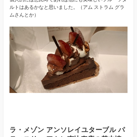
ルトはあるかなと思いました。（アム ストラム グラ
ムさんとか）
ラ・メゾン アンソレイユターブル パ