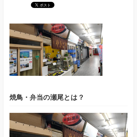
焼鳥・弁当の瀬尾とは？