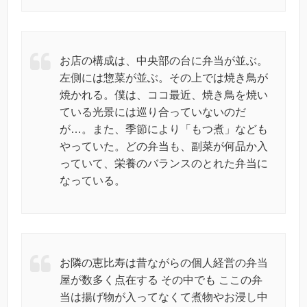
お店の構成は、中央部の台に弁当が並ぶ。
左側には惣菜が並ぶ。その上では焼き鳥が
焼かれる。僕は、ココ最近、焼き鳥を焼い
ている光景には巡り合っていないのだ
が…。また、季節により「もつ煮」なども
やっていた。どの弁当も、副菜が何品か入
っていて、栄養のバランスのとれた弁当に
なっている。
お隣の恵比寿は昔ながらの個人経営の弁当
屋が数多く点在する その中でも ここの弁
当は揚げ物が入ってなくて煮物やお浸し中