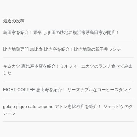
最近の投稿
島田家を紹介！麺亭 しま田の跡地に横浜家系島田家が開店！
比内地鶏専門 恵比寿 比内亭を紹介！比内地鶏の親子丼ランチ
キムカツ 恵比寿本店を紹介！ミルフィーユカツのランチ食べてみま
した
EIGHT COFFEE 恵比寿を紹介！ リーズナブルなコーヒースタンド
gelato pique cafe creperie アトレ恵比寿店を紹介！ ジェラピケのク
レープ