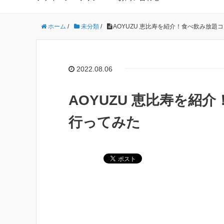
ホーム
/
未分類
/
AOYUZU 恵比寿を紹介！食べ飲み放題
2022.08.06
AOYUZU 恵比寿を紹
行ってみた