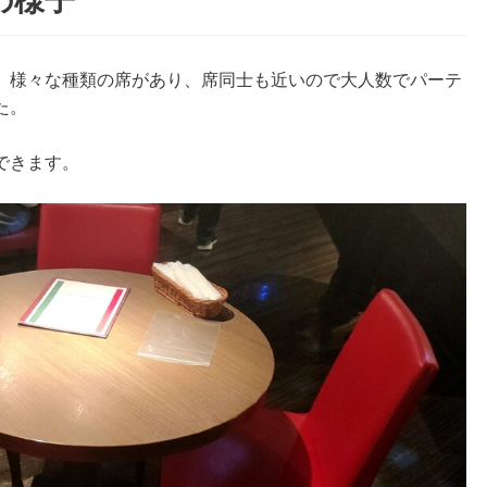
の様子
。様々な種類の席があり、席同士も近いので大人数でパーテ
た。
できます。