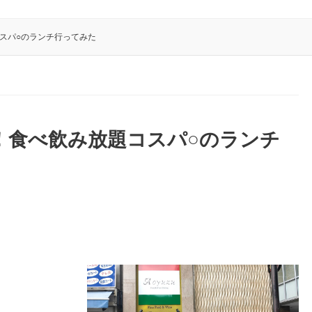
コスパ○のランチ行ってみた
介！食べ飲み放題コスパ○のランチ