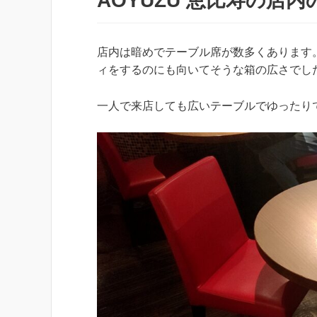
AOYUZU 恵比寿の店内
店内は暗めでテーブル席が数多くあります
ィをするのにも向いてそうな箱の広さでし
一人で来店しても広いテーブルでゆったり