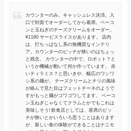
カウンターのみ。キャッシュレス決済。入
口で対面でオーダーしてから着席。ベーコ
ンと玉ねぎのチーズクリームをオーダー。
¥1180 サービスライスがあります。 店内
は、打ちっぱなし系の無機質なインテリ
ア。カウンターのピッチが狭いのはちょっ
と残念。 カウンターの中で、ロボット？と
いうか機械が動いて何か作っています。 赤
いティラミス？と思いきや、幅広のワシワ
シ系の麺が。 チーズクリームとチリの風味
が絡んで見た目はフェットチーネのようで
すがもっと麺がゴワゴワしてます。 ベーコ
ン玉ねぎじゃなくてクラムとかでもこれは
美味しそう! 飲食店としては、座席のピッ
チが狭いとかいろいろ思うことはあります
が、新しい食の体験ができることはナニモ