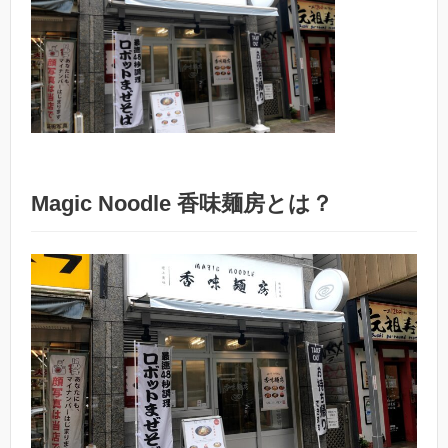
Magic Noodle 香味麺房とは？