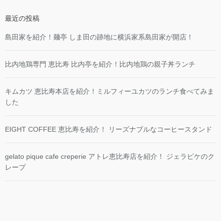
最近の投稿
島田家を紹介！麺亭 しま田の跡地に横浜家系島田家が開店！
比内地鶏専門 恵比寿 比内亭を紹介！比内地鶏の親子丼ランチ
キムカツ 恵比寿本店を紹介！ミルフィーユカツのランチ食べてみま
した
EIGHT COFFEE 恵比寿を紹介！ リーズナブルなコーヒースタンド
gelato pique cafe creperie アトレ恵比寿店を紹介！ ジェラピケのク
レープ