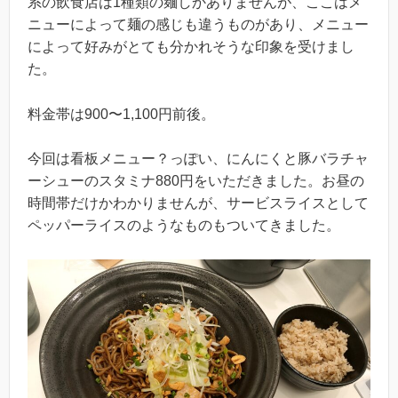
系の飲食店は1種類の麺しかありませんが、ここはメ
ニューによって麺の感じも違うものがあり、メニュー
によって好みがとても分かれそうな印象を受けまし
た。
料金帯は900〜1,100円前後。
今回は看板メニュー？っぽい、にんにくと豚バラチャ
ーシューのスタミナ880円をいただきました。お昼の
時間帯だけかわかりませんが、サービスライスとして
ペッパーライスのようなものもついてきました。