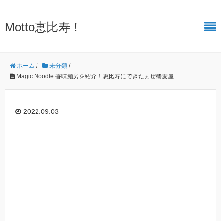
Motto恵比寿！
ホーム
/
未分類
/
Magic Noodle 香味麺房を紹介！恵比寿にできたまぜ蕎麦屋
2022.09.03