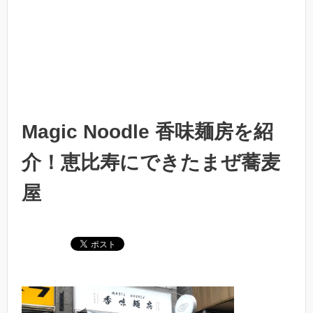
Magic Noodle 香味麺房を紹
介！恵比寿にできたまぜ蕎麦
屋