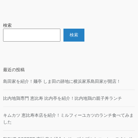
検索
検索
最近の投稿
島田家を紹介！麺亭 しま田の跡地に横浜家系島田家が開店！
比内地鶏専門 恵比寿 比内亭を紹介！比内地鶏の親子丼ランチ
キムカツ 恵比寿本店を紹介！ミルフィーユカツのランチ食べてみま
した