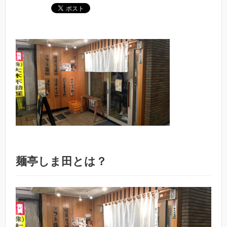
麺亭しま田とは？