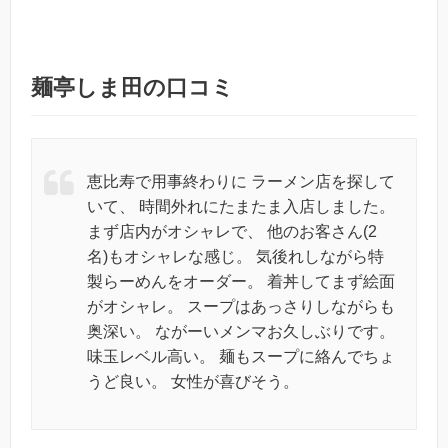
麺亭しま田の口コミ
恵比寿で用事終わりに ラーメン店を探して
いて、 時間外れにたまたま入店しました。
まず店内がオシャレで、 他のお客さん(2
名)もオシャレな感じ。 気後れしながら特
製らーめんをオーダー。 着丼してまず絵面
がオシャレ。 スープはあっさりしながらも
奥深い。 ながーいメンマお久しぶりです。
味玉レベル高い。 麺もスープに絡んでちょ
うど良い。 女性が喜びそう。