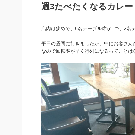
週3たべたくなるカレー
店内は狭めで、6名テーブル席が1つ、2名
平日の昼間に行きましたが、中にお客さん
なので回転率が早く行列になるってことは