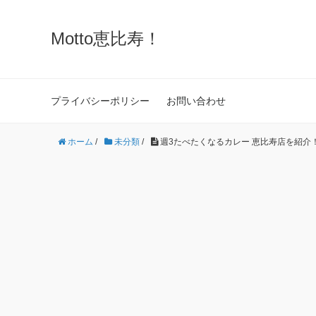
Motto恵比寿！
プライバシーポリシー
お問い合わせ
ホーム
/
未分類
/
週3たべたくなるカレー 恵比寿店を紹介