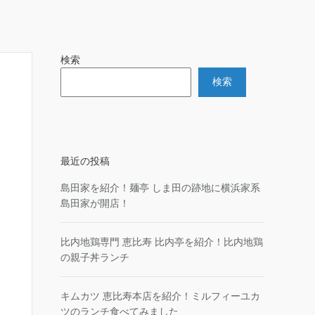
検索
検索
最近の投稿
島田家を紹介！麺亭 しま田の跡地に横浜家系
島田家が開店！
比内地鶏専門 恵比寿 比内亭を紹介！比内地鶏
の親子丼ランチ
キムカツ 恵比寿本店を紹介！ミルフィーユカ
ツのランチ食べてみました