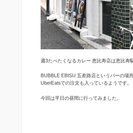
週3たべたくなるカレー 恵比寿店は恵比寿
BUBBLE EBISU 五差路店というバ
UberEatsでの注文も入っているようです。
今回は平日の昼間に行ってみました。