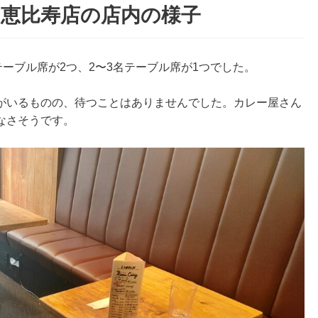
 恵比寿店の店内の様子
テーブル席が2つ、2〜3名テーブル席が1つでした。
がいるものの、待つことはありませんでした。カレー屋さん
なさそうです。