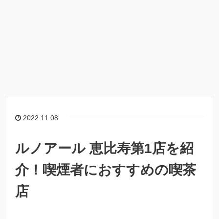
2022.11.08
ルノアール 恵比寿第1店を紹
介！喫煙者におすすめの喫茶
店