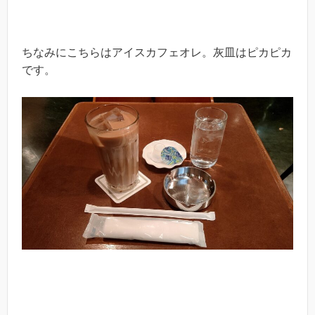
ちなみにこちらはアイスカフェオレ。灰皿はピカピカ
です。