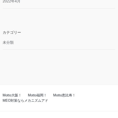
2022年4月
カテゴリー
未分類
Motto大阪！
Motto福岡！
Motto恵比寿！
MEO対策ならメカニズムアド