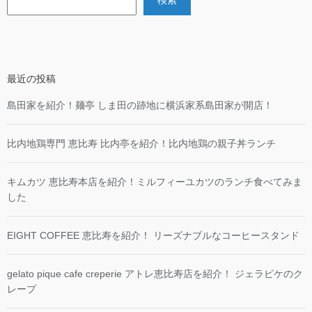
検索
最近の投稿
島田家を紹介！麺亭 しま田の跡地に横浜家系島田家が開店！
比内地鶏専門 恵比寿 比内亭を紹介！比内地鶏の親子丼ランチ
キムカツ 恵比寿本店を紹介！ミルフィーユカツのランチ食べてみま
した
EIGHT COFFEE 恵比寿を紹介！ リーズナブルなコーヒースタンド
gelato pique cafe creperie アトレ恵比寿店を紹介！ ジェラピケのク
レープ