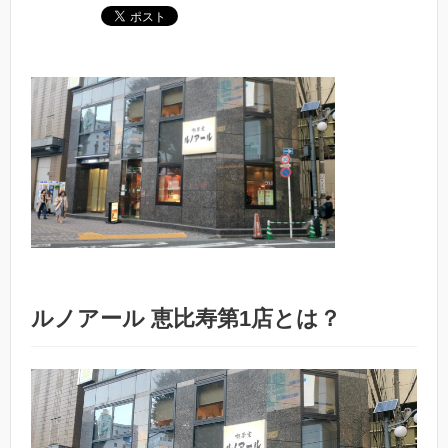
ルノアール 恵比寿第1店とは？