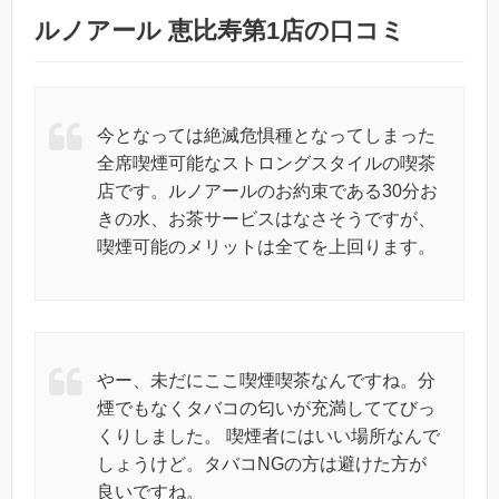
ルノアール 恵比寿第1店の口コミ
今となっては絶滅危惧種となってしまった
全席喫煙可能なストロングスタイルの喫茶
店です。ルノアールのお約束である30分お
きの水、お茶サービスはなさそうですが、
喫煙可能のメリットは全てを上回ります。
やー、未だにここ喫煙喫茶なんですね。分
煙でもなくタバコの匂いが充満しててびっ
くりしました。 喫煙者にはいい場所なんで
しょうけど。タバコNGの方は避けた方が
良いですね。