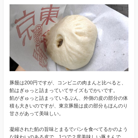
豚饅は200円ですが、コンビニの肉まんと比べると、
餡はぎゅっと詰まっていてサイズもでかいです。
餡がぎゅっと詰まっているぶん、外側の皮の部分の体
積も大きいのですが、東京豚饅は皮の部分もほんのり
甘さがあって美味しい。
凝縮された餡の旨味とまるでパンを食べてるかのよう
な味わいのある皮で、1つで２度美味しい豚まんで