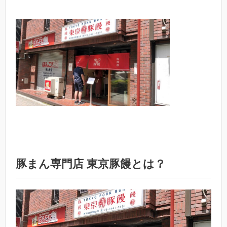
豚まん専門店 東京豚饅とは？