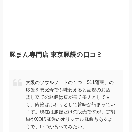
豚まん専門店 東京豚饅の口コミ
大阪のソウルフードの１つ「511蓬莱」の
豚饅を恵比寿でも味わえると話題のお店。
蒸し立ての豚饅は皮がモチモチとして甘
く、肉餡はふわりとして旨味が詰まってい
ます。現在は豚饅だけの販売ですが、黒胡
椒やXO蝦豚饅のオリジナル豚饅もあるよ
うで、いつか食べてみたい。