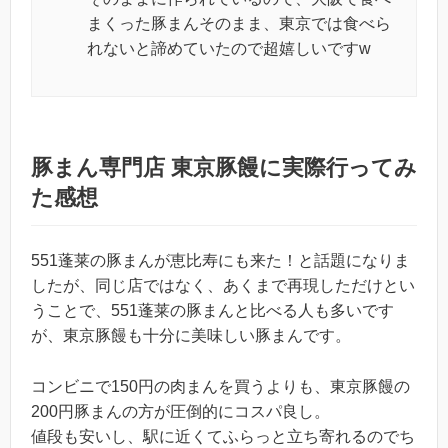
まくった豚まんそのまま、東京では食べら
れないと諦めていたので超嬉しいですw
豚まん専門店 東京豚饅に実際行ってみ
た感想
551蓬莱の豚まんが恵比寿にも来た！と話題になりま
したが、同じ店ではなく、あくまで再現しただけとい
うことで、551蓬莱の豚まんと比べる人も多いです
が、東京豚饅も十分に美味しい豚まんです。
コンビニで150円の肉まんを買うよりも、東京豚饅の
200円豚まんの方が圧倒的にコスパ良し。
値段も安いし、駅に近くてふらっと立ち寄れるのでち