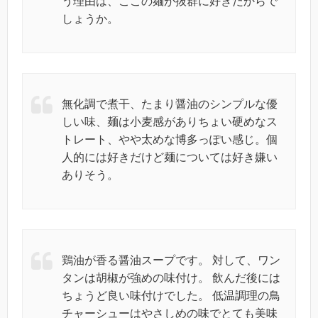
う理由は、ここの麺が抜群に好きだからで
しょうか。
無化調で煮干、たまり醤油のシンプルな優
しい味、麺は小麦感がありちょい硬めなス
トレート、やや太めな博多っぽい感じ。個
人的には好きだけど麺については好き嫌い
ありそう。
鶏油が香る醤油スープです。 対して、ワン
タンは胡椒が強めの味付け。 飲んだ後には
ちょうど良い味付けでした。 低温調理の鳥
チャーシューはやさしめの味でとても美味