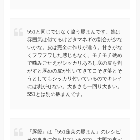
551と同じではなく違う豚まんです。餡は
雰囲気は似てるけどタマネギの割合が少な
いかな。皮は完全に作りが違う。甘さがな
くフワフワした感じもなく、モチモチ硬め
で噛みごたえがシッカリあるし底の皮を剥
がすと厚めの皮が付いてきてこそぎ落とそ
うとしてもシッカリ付いているのでキレイ
には剥がせない。大きさも一回り大きい。
551とは別の豚まんです。
『豚饅』は「551蓬莱の豚まん」のレシピ
そのままに作られているので、大阪で食べ