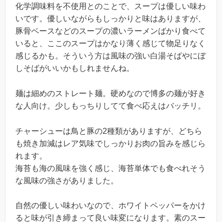
化学調味料を不使用とのことで、スープは優しい味わ
いです。優しいながらもしっかりと味はありますが、
豚骨ベースなどのスープの濃いラーメンばかり食べて
いると、ここのスープはかなり薄く感じて物足りなく
感じるかも。そういう方は風味の強い白湯そばやにぼ
しそばがいいかもしれませんね。
麺は細めのストレート麺。硬めなので博多の麺が好き
な人向け。少しもっちりしてて食べ応えはバッチリ。
チャーシューは鳥と豚の2種類がありますが、どちら
も焼き加減はレア気味でしっかりお肉の旨みを感じら
れます。
海苔も海の風味を強く感じ、海苔単体でも食べれそう
な風味の強さがありました。
自然の優しい味わいなので、ホワイトペッパーをかけ
ると味が引き締まって良い味変になります。素のスー