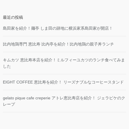
最近の投稿
島田家を紹介！麺亭 しま田の跡地に横浜家系島田家が開店！
比内地鶏専門 恵比寿 比内亭を紹介！比内地鶏の親子丼ランチ
キムカツ 恵比寿本店を紹介！ミルフィーユカツのランチ食べてみま
した
EIGHT COFFEE 恵比寿を紹介！ リーズナブルなコーヒースタンド
gelato pique cafe creperie アトレ恵比寿店を紹介！ ジェラピケのク
レープ