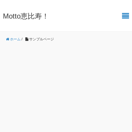
Motto恵比寿！
ホーム
/
サンプルページ