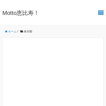
Motto恵比寿！
ホーム
/
未分類