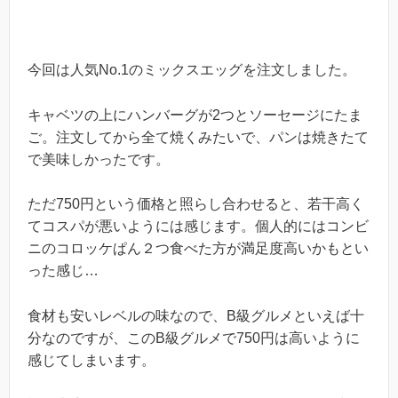
今回は人気No.1のミックスエッグを注文しました。
キャベツの上にハンバーグが2つとソーセージにたま
ご。注文してから全て焼くみたいで、パンは焼きたて
で美味しかったです。
ただ750円という価格と照らし合わせると、若干高く
てコスパが悪いようには感じます。個人的にはコンビ
ニのコロッケぱん２つ食べた方が満足度高いかもとい
った感じ…
食材も安いレベルの味なので、B級グルメといえば十
分なのですが、このB級グルメで750円は高いように
感じてしまいます。