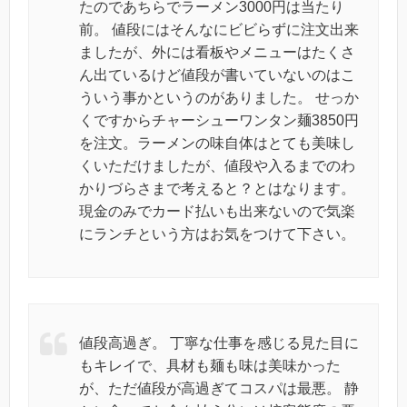
たのであちらでラーメン3000円は当たり
前。 値段にはそんなにビビらずに注文出来
ましたが、外には看板やメニューはたくさ
ん出ているけど値段が書いていないのはこ
ういう事かというのがありました。 せっか
くですからチャーシューワンタン麺3850円
を注文。ラーメンの味自体はとても美味し
くいただけましたが、値段や入るまでのわ
かりづらさまで考えると？とはなります。
現金のみでカード払いも出来ないので気楽
にランチという方はお気をつけて下さい。
値段高過ぎ。 丁寧な仕事を感じる見た目に
もキレイで、具材も麺も味は美味かった
が、ただ値段が高過ぎてコスパは最悪。 静