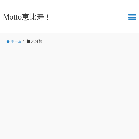
Motto恵比寿！
ホーム
/
未分類