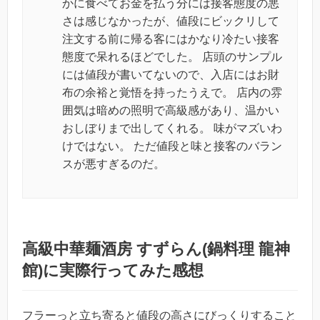
かに食べてお金を払う分には接客態度の悪
さは感じなかったが、値段にビックリして
注文する前に帰る客にはかなり冷たい接客
態度で呆れるほどでした。 店頭のサンプル
には値段が書いてないので、入店にはお財
布の余裕と覚悟を持ったうえで。 店内の雰
囲気は暗めの照明で高級感があり、温かい
おしぼりまで出してくれる。 味がマズいわ
けではない。 ただ値段と味と接客のバラン
スが悪すぎるのだ。
高級中華麺酒房 すずらん(鍋料理 龍神
館)に実際行ってみた感想
フラーっと立ち寄ると値段の高さにびっくりすること