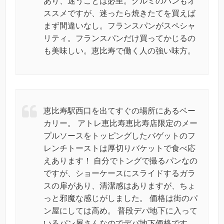
あり、迷うことは必至。クルミのパンもオ
ススメですが、迷ったら焼きたてを買えば
まず間違いなし。フランスパンがスペシャ
リティ。フランスパンだけ買ってかじるの
も美味しい。恵比寿で働く人の強い味方。
恵比寿駅西口を出てすぐの場所にあるベー
カリー。 アトレ恵比寿恵比寿店限定のメー
プルソースをトッピングしたバゲットのフ
レンチトーストは厚切りバケットで食べ応
えあります！ 自分でトングで撮るパンなの
ですが、ショーケースにスライドするガラ
スの扉があり、清潔感はありますが、ちょ
っと邪魔な感じがしました。 価格は街のパ
ン屋にしては高め。 普段デパ地下に入って
いるパン屋さんなのでデパ地下価格です。