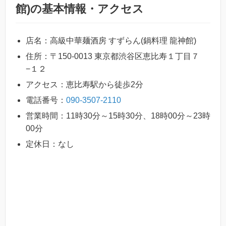
館)の基本情報・アクセス
店名：高級中華麺酒房 すずらん(鍋料理 龍神館)
住所：〒150-0013 東京都渋谷区恵比寿１丁目７
−１２
アクセス：恵比寿駅から徒歩2分
電話番号：
090-3507-2110
営業時間：11時30分～15時30分、18時00分～23時
00分
定休日：なし