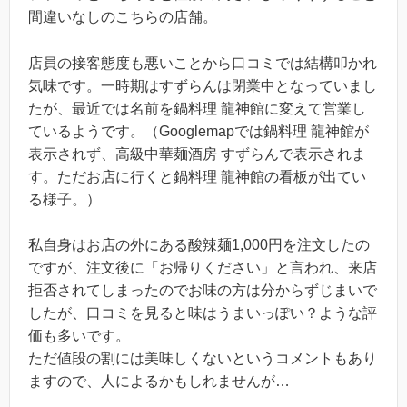
間違いなしのこちらの店舗。
店員の接客態度も悪いことから口コミでは結構叩かれ
気味です。一時期はすずらんは閉業中となっていまし
たが、最近では名前を鍋料理 龍神館に変えて営業し
ているようです。（Googlemapでは鍋料理 龍神館が
表示されず、高級中華麺酒房 すずらんで表示されま
す。ただお店に行くと鍋料理 龍神館の看板が出てい
る様子。）
私自身はお店の外にある酸辣麺1,000円を注文したの
ですが、注文後に「お帰りください」と言われ、来店
拒否されてしまったのでお味の方は分からずじまいで
したが、口コミを見ると味はうまいっぽい？ような評
価も多いです。
ただ値段の割には美味しくないというコメントもあり
ますので、人によるかもしれませんが…