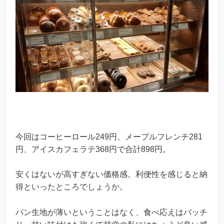
今回はコーヒーロール249円、メープルフレンチ281
円、アイスカフェラテ368円で合計898円。
安くはないが高すぎない価格感。利便性を感じると納
得といったところでしょうか。
パン生地が薄いということはなく、食べ応えはバッチ