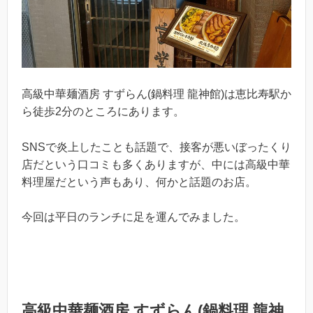
高級中華麺酒房 すずらん(鍋料理 龍神館)は恵比寿駅か
ら徒歩2分のところにあります。
SNSで炎上したことも話題で、接客が悪いぼったくり
店だという口コミも多くありますが、中には高級中華
料理屋だという声もあり、何かと話題のお店。
今回は平日のランチに足を運んでみました。
高級中華麺酒房 すずらん(鍋料理 龍神