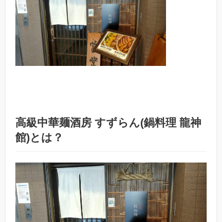
高級中華麺酒房 すずらん(鍋料理 龍神
館)とは？