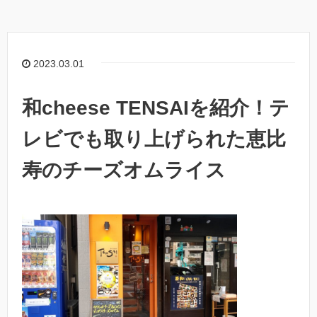
2023.03.01
和cheese TENSAIを紹介！テ
レビでも取り上げられた恵比
寿のチーズオムライス