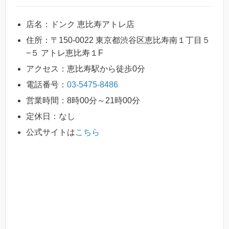
店名：ドンク 恵比寿アトレ店
住所：〒150-0022 東京都渋谷区恵比寿南１丁目５
−５ アトレ恵比寿１F
アクセス：恵比寿駅から徒歩0分
電話番号：
03-5475-8486
営業時間：8時00分～21時00分
定休日：なし
公式サイトは
こちら